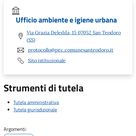
Ufficio ambiente e igiene urbana
Via Grazia Deledda, 15 07052 San Teodoro
(SS)
protocollo@pec.comunesanteodoro.it
Sito istituzionale
Strumenti di tutela
Tutela amministrativa
Tutela giurisdizionale
Argomenti: