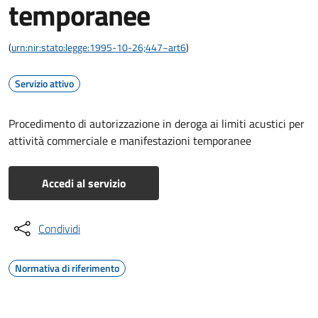
temporanee
(
urn:nir:stato:legge:1995-10-26;447~art6
)
Servizio attivo
Procedimento di autorizzazione in deroga ai limiti acustici per
attività commerciale e manifestazioni temporanee
Accedi al servizio
Condividi
Normativa di riferimento