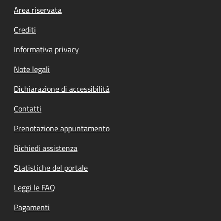
Footer menu
Area riservata
Crediti
Informativa privacy
Note legali
Dichiarazione di accessibilità
Contatti
Prenotazione appuntamento
Richiedi assistenza
Statistiche del portale
Leggi le FAQ
Pagamenti