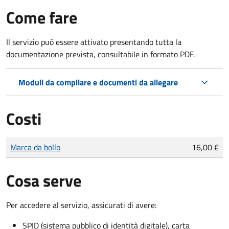
Come fare
Il servizio può essere attivato presentando tutta la
documentazione prevista, consultabile in formato PDF.
Moduli da compilare e documenti da allegare
Costi
Tipo di pagamento
Importo
Marca da bollo
16,00 €
Cosa serve
Per accedere al servizio, assicurati di avere:
SPID (sistema pubblico di identità digitale), carta