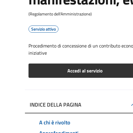
(Regolamento dell'Amministrazione)
Servizio attivo
Procedimento di concessione di un contributo econom
iniziative
Accedi al servizio
INDICE DELLA PAGINA
A chi è rivolto