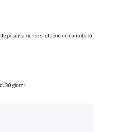
de positivamente si ottiene un contributo
: 30 giorni