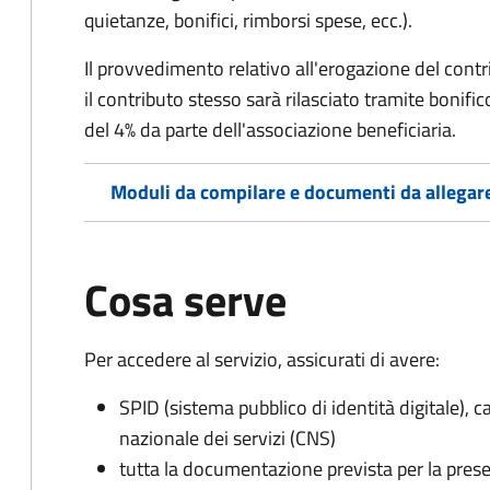
quietanze, bonifici, rimborsi spese, ecc.).
Il provvedimento relativo all'erogazione del cont
i
l contributo stesso sarà rilasciato tramite bonifi
del 4% da parte dell'associazione beneficiaria.
Moduli da compilare e documenti da allegar
Cosa serve
Per accedere al servizio, assicurati di avere:
SPID (sistema pubblico di identità digitale), ca
nazionale dei servizi (CNS)
tutta la documentazione prevista per la prese