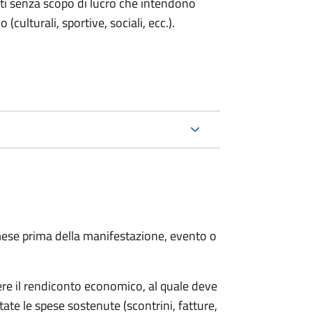
enti senza scopo di lucro che intendono
 (culturali, sportive, sociali, ecc.).
ese prima della manifestazione, evento o
ere il rendiconto economico, al quale deve
ate le spese sostenute (scontrini, fatture,