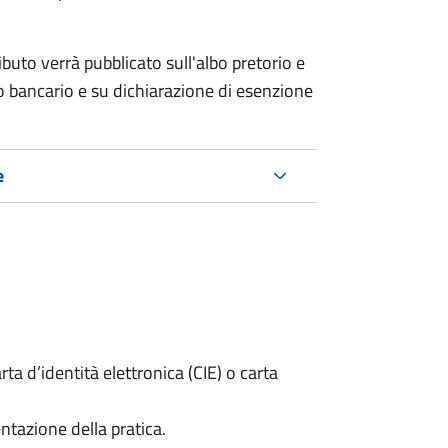
ributo verrà pubblicato
sull'albo pretorio e
co bancario e su dichiarazione di esenzione
e
rta d’identità elettronica (CIE) o carta
ntazione della pratica.