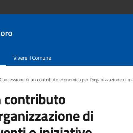
doro
Vivere il Comune
Concessione di un contributo economico per l'organizzazione di man
 contributo
rganizzazione di
enti o iniziative