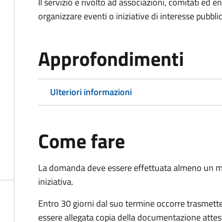
Il servizio è rivolto ad associazioni, comitati ed 
organizzare eventi o iniziative di interesse pubblico
Approfondimenti
Ulteriori informazioni
Come fare
La domanda deve essere effettuata almeno
un m
iniziativa.
Entro 30 giorni dal suo termine occorre trasmett
essere allegata copia della documentazione attest