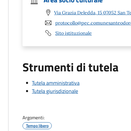
Via Grazia Deledda, 15 07052 San T
protocollo@pec.comunesanteodoro
Sito istituzionale
Strumenti di tutela
Tutela amministrativa
Tutela giurisdizionale
Argomenti:
Tempo libero