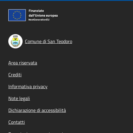
Comune di San Teodoro
Footer menu
Area riservata
Crediti
Informativa privacy
Note legali
Dichiarazione di accessibilità
Contatti