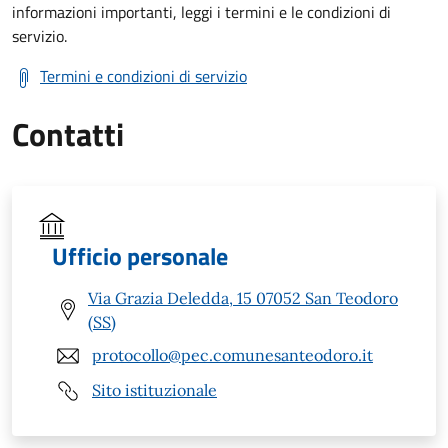
informazioni importanti, leggi i termini e le condizioni di
servizio.
Termini e condizioni di servizio
Contatti
Ufficio personale
Via Grazia Deledda, 15 07052 San Teodoro
(SS)
protocollo@pec.comunesanteodoro.it
Sito istituzionale