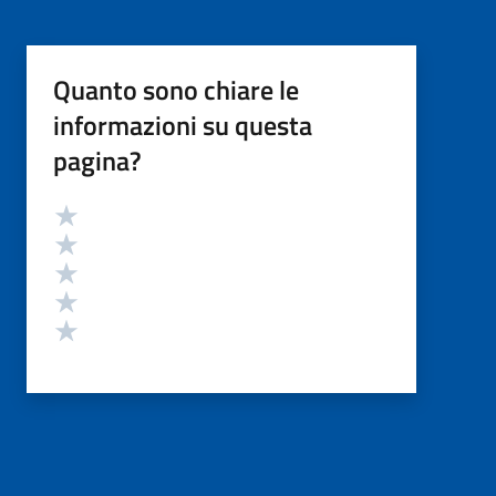
Quanto sono chiare le
informazioni su questa
pagina?
Valutazione
Valuta 5 stelle su 5
Valuta 4 stelle su 5
Valuta 3 stelle su 5
Valuta 2 stelle su 5
Valuta 1 stelle su 5