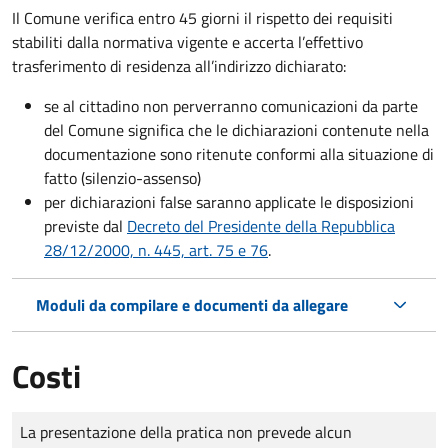
Il Comune verifica entro
45 giorni il rispetto dei requisiti
stabiliti dalla normativa vigente e accerta l’effettivo
trasferimento di residenza all’indirizzo dichiarato:
se al cittadino non perverranno comunicazioni da parte
del Comune significa che le dichiarazioni contenute nella
documentazione sono ritenute conformi alla situazione di
fatto (silenzio-assenso)
per dichiarazioni false saranno applicate le disposizioni
previste dal
Decreto del Presidente della Repubblica
28/12/2000, n. 445, art. 75 e 76
.
Moduli da compilare e documenti da allegare
Costi
Tipo di pagamento
Importo
La presentazione della pratica non prevede alcun