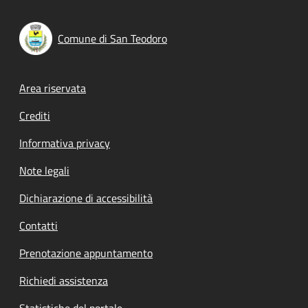
Comune di San Teodoro
Footer menu
Area riservata
Crediti
Informativa privacy
Note legali
Dichiarazione di accessibilità
Contatti
Prenotazione appuntamento
Richiedi assistenza
Statistiche del portale