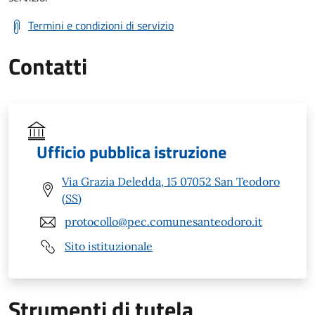
Termini e condizioni di servizio
Contatti
Ufficio pubblica istruzione
Via Grazia Deledda, 15 07052 San Teodoro
(SS)
protocollo@pec.comunesanteodoro.it
Sito istituzionale
Strumenti di tutela