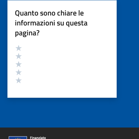
Quanto sono chiare le
informazioni su questa
pagina?
Valutazione
Valuta 5 stelle su 5
Valuta 4 stelle su 5
Valuta 3 stelle su 5
Valuta 2 stelle su 5
Valuta 1 stelle su 5