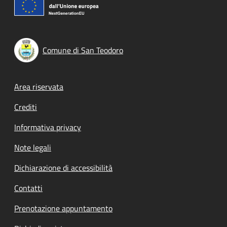
Comune di San Teodoro
Footer menu
Area riservata
Crediti
Informativa privacy
Note legali
Dichiarazione di accessibilità
Contatti
Prenotazione appuntamento