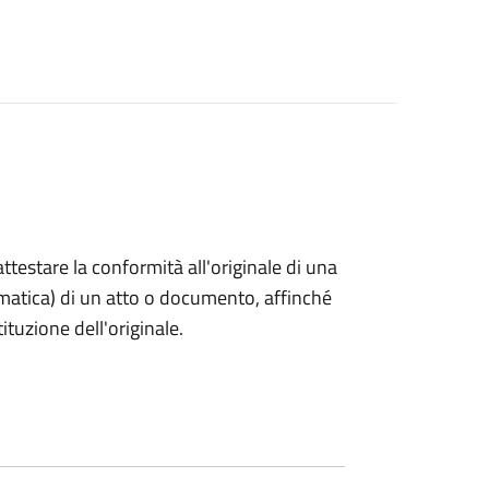
 attestare la conformità all'originale di una
ormatica) di un atto o documento, affinché
tuzione dell'originale.