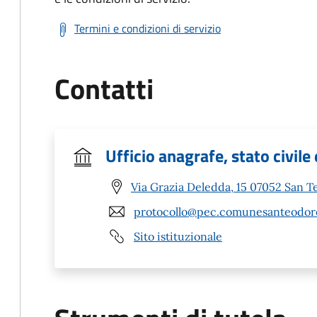
Termini e condizioni di servizio
Contatti
Ufficio anagrafe, stato civile 
Via Grazia Deledda, 15 07052 San T
protocollo@pec.comunesanteodoro
Sito istituzionale