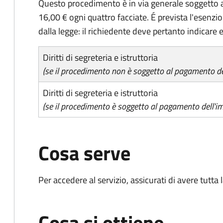
Questo procedimento è in via generale soggetto a
16,00 € ogni quattro facciate. É prevista l'esenzi
dalla legge: il richiedente deve pertanto indicare es
Diritti di segreteria e istruttoria
(se il procedimento non è soggetto al pagamento del
Diritti di segreteria e istruttoria
(se il procedimento è soggetto al pagamento dell'im
Cosa serve
Per accedere al servizio, assicurati di avere tutt
Cosa si ottiene