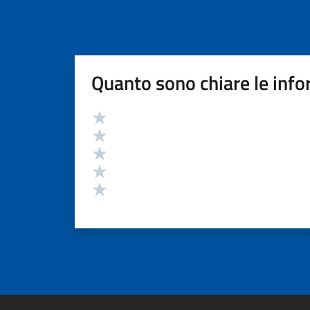
Quanto sono chiare le info
Valutazione
Valuta 5 stelle su 5
Valuta 4 stelle su 5
Valuta 3 stelle su 5
Valuta 2 stelle su 5
Valuta 1 stelle su 5