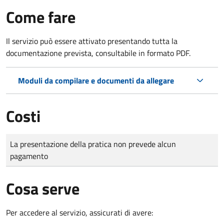
Come fare
Il servizio può essere attivato presentando tutta la
documentazione prevista, consultabile in formato PDF.
Moduli da compilare e documenti da allegare
Costi
Tipo di pagamento
Importo
La presentazione della pratica non prevede alcun
pagamento
Cosa serve
Per accedere al servizio, assicurati di avere: