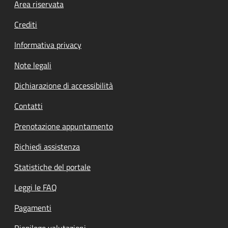
Footer menu
Area riservata
Crediti
Informativa privacy
Note legali
Dichiarazione di accessibilità
Contatti
Prenotazione appuntamento
Richiedi assistenza
Statistiche del portale
Leggi le FAQ
Pagamenti
Riepilogo valutazioni