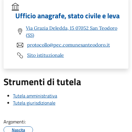
Ufficio anagrafe, stato civile e leva
Via Grazia Deledda, 15 07052 San Teodoro
(SS)
protocollo@pec.comunesanteodoro.it
Sito istituzionale
Strumenti di tutela
Tutela amministrativa
Tutela giurisdizionale
Argomenti:
Nascita