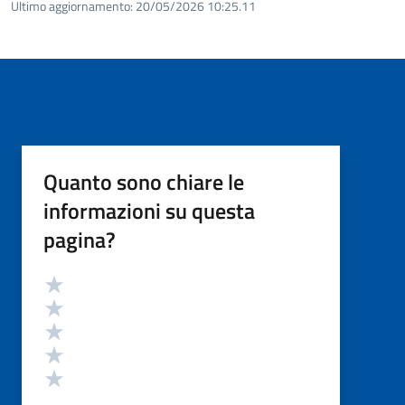
Ultimo aggiornamento:
20/05/2026 10:25.11
Quanto sono chiare le
informazioni su questa
pagina?
Valutazione
Valuta 5 stelle su 5
Valuta 4 stelle su 5
Valuta 3 stelle su 5
Valuta 2 stelle su 5
Valuta 1 stelle su 5