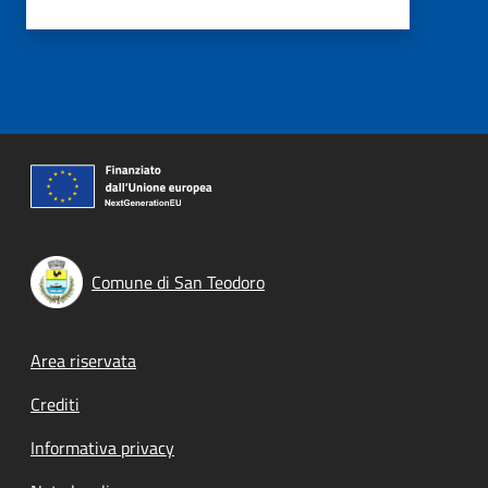
Comune di San Teodoro
Footer menu
Area riservata
Crediti
Informativa privacy