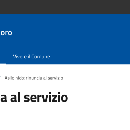
doro
Vivere il Comune
/
Asilo nido: rinuncia al servizio
a al servizio