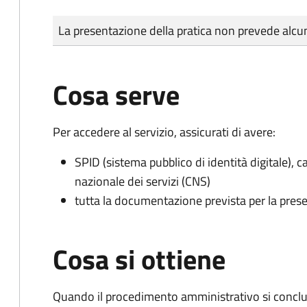
Tipo di pagamento
Importo
La presentazione della pratica non prevede al
Cosa serve
Per accedere al servizio, assicurati di avere:
SPID (sistema pubblico di identità digitale), ca
nazionale dei servizi (CNS)
tutta la documentazione prevista per la prese
Cosa si ottiene
Quando il procedimento amministrativo si conclud