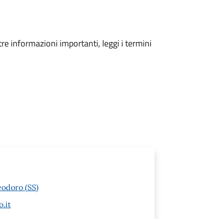
tre informazioni importanti, leggi i termini
eodoro (SS)
.it