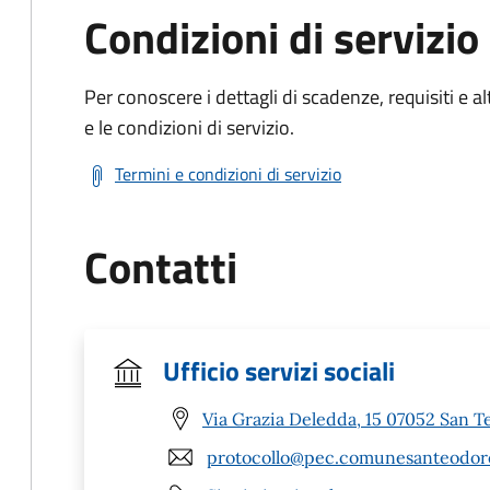
Condizioni di servizio
Per conoscere i dettagli di scadenze, requisiti e al
e le condizioni di servizio.
Termini e condizioni di servizio
Contatti
Ufficio servizi sociali
Via Grazia Deledda, 15 07052 San T
protocollo@pec.comunesanteodoro