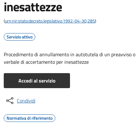
inesattezze
(
urn:nir:stato:decreto.legislativo:1992-04-30;285
)
Servizio attivo
Procedimento di annullamento in autotutela di un preavviso o
verbale di accertamento per inesattezze
Accedi al servizio
Condividi
Normativa di riferimento