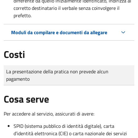
differente da quello inizialmente identificato, indirizza al
corretto destinatario il verbale senza coinvolgere il
prefetto.
Moduli da compilare e documenti da allegare
Costi
Tipo di pagamento
Importo
La presentazione della pratica non prevede alcun
pagamento
Cosa serve
Per accedere al servizio, assicurati di avere:
SPID (sistema pubblico di identità digitale), carta
d’identità elettronica (CIE) o carta nazionale dei servizi