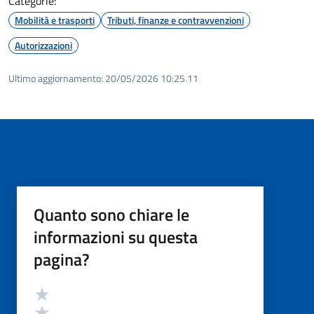
Categorie:
Mobilità e trasporti
Tributi, finanze e contravvenzioni
Autorizzazioni
Ultimo aggiornamento:
20/05/2026 10:25.11
Quanto sono chiare le
informazioni su questa
pagina?
Valutazione
Valuta 5 stelle su 5
Valuta 4 stelle su 5