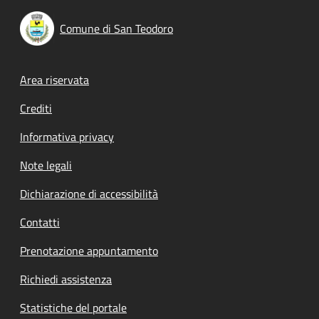
Comune di San Teodoro
Footer menu
Area riservata
Crediti
Informativa privacy
Note legali
Dichiarazione di accessibilità
Contatti
Prenotazione appuntamento
Richiedi assistenza
Statistiche del portale