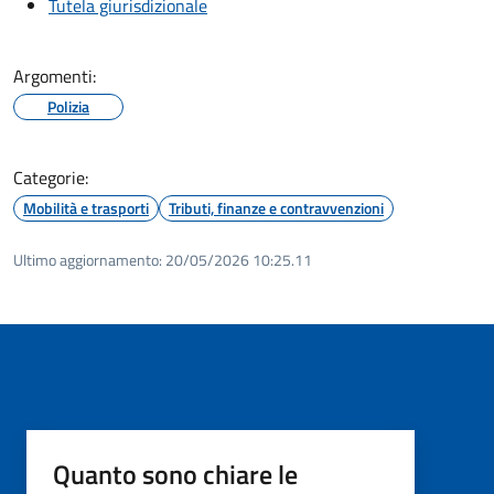
Tutela giurisdizionale
Argomenti:
Polizia
Categorie:
Mobilità e trasporti
Tributi, finanze e contravvenzioni
Ultimo aggiornamento:
20/05/2026 10:25.11
Quanto sono chiare le