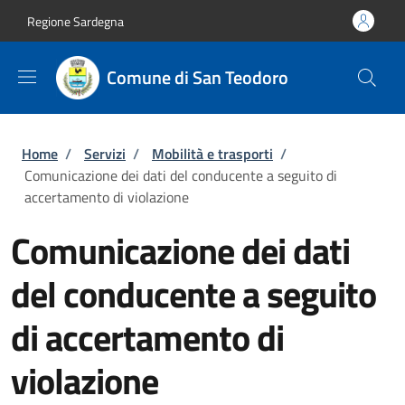
Salta al contenuto principale
Skip to footer content
Regione Sardegna
Comune di San Teodoro
Briciole di pane
Home
/
Servizi
/
Mobilità e trasporti
/
Comunicazione dei dati del conducente a seguito di
accertamento di violazione
Comunicazione dei dati
del conducente a seguito
di accertamento di
violazione