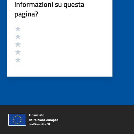
informazioni su questa
pagina?
Valutazione
Valuta 5 stelle su 5
Valuta 4 stelle su 5
Valuta 3 stelle su 5
Valuta 2 stelle su 5
Valuta 1 stelle su 5