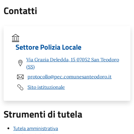
Contatti
Settore Polizia Locale
Via Grazia Deledda, 15 07052 San Teodoro
(SS)
protocollo@pec.comunesanteodoro.it
Sito istituzionale
Strumenti di tutela
Tutela amministrativa