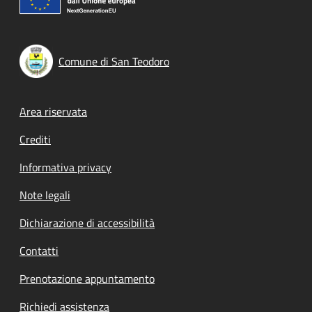
Comune di San Teodoro
Footer menu
Area riservata
Crediti
Informativa privacy
Note legali
Dichiarazione di accessibilità
Contatti
Prenotazione appuntamento
Richiedi assistenza