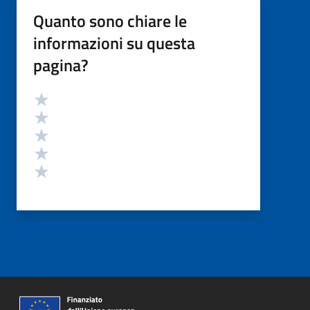
Quanto sono chiare le
informazioni su questa
pagina?
Valutazione
Valuta 5 stelle su 5
Valuta 4 stelle su 5
Valuta 3 stelle su 5
Valuta 2 stelle su 5
Valuta 1 stelle su 5