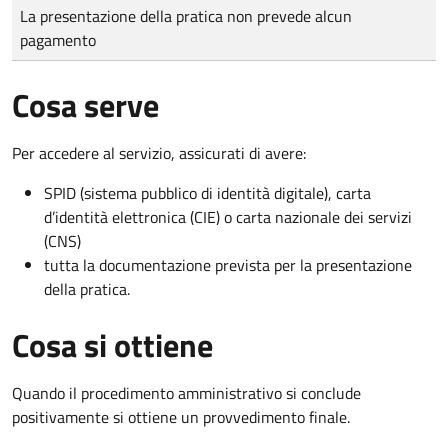
Tipo di pagamento
Importo
La presentazione della pratica non prevede alcun
pagamento
Cosa serve
Per accedere al servizio, assicurati di avere:
SPID (sistema pubblico di identità digitale), carta
d’identità elettronica (CIE) o carta nazionale dei servizi
(CNS)
tutta la documentazione prevista per la presentazione
della pratica.
Cosa si ottiene
Quando il procedimento amministrativo si conclude
positivamente si ottiene un provvedimento finale.