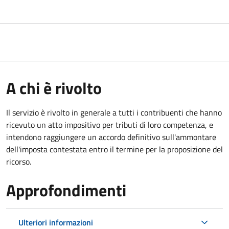
A chi è rivolto
Il servizio
è rivolto in generale a tutti i contribuenti che hanno
ricevuto un atto impositivo per tributi di loro competenza, e
intendono raggiungere un accordo definitivo sull'ammontare
dell'imposta contestata entro il termine per la proposizione del
ricorso.
Approfondimenti
Ulteriori informazioni