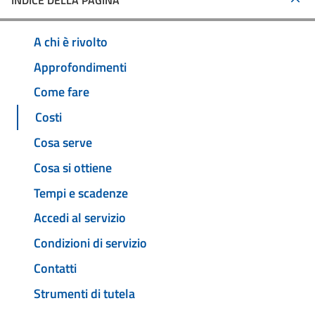
INDICE DELLA PAGINA
A chi è rivolto
Approfondimenti
Come fare
Costi
Cosa serve
Cosa si ottiene
Tempi e scadenze
Accedi al servizio
Condizioni di servizio
Contatti
Strumenti di tutela