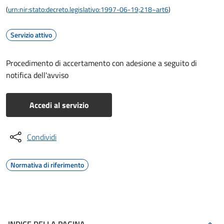
(
urn:nir:stato:decreto.legislativo:1997-06-19;218~art6
)
Servizio attivo
Procedimento di accertamento con adesione a seguito di
notifica dell'avviso
Accedi al servizio
Condividi
Normativa di riferimento