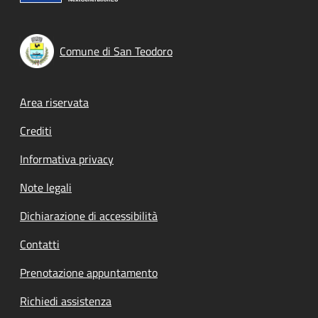
Comune di San Teodoro
Footer menu
Area riservata
Crediti
Informativa privacy
Note legali
Dichiarazione di accessibilità
Contatti
Prenotazione appuntamento
Richiedi assistenza