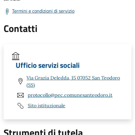
Termini e condizioni di servizio
Contatti
Ufficio servizi sociali
Via Grazia Deledda, 15 07052 San Teodoro
(SS)
protocollo@pec.comunesanteodoro.it
Sito istituzionale
Strumenti di tutela