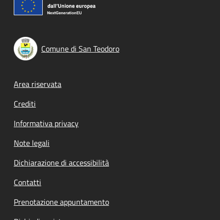
Comune di San Teodoro
Footer menu
Area riservata
Crediti
Informativa privacy
Note legali
Dichiarazione di accessibilità
Contatti
Prenotazione appuntamento