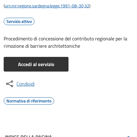
(
urn:nir:regione.sardegna:legge:1991-08-30;32
)
Servizio attivo
Procedimento di concessione del contributo regionale per la
rimozione di barriere architettoniche
Accedi al servizio
Condividi
Normativa di riferimento