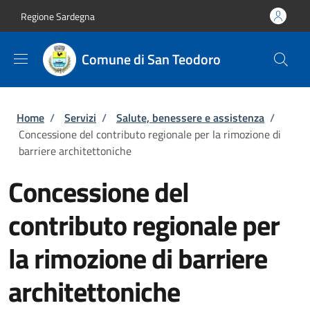
Salta al contenuto principale
Skip to footer content
Regione Sardegna
Comune di San Teodoro
Briciole di pane
Home
/
Servizi
/
Salute, benessere e assistenza
/
Concessione del contributo regionale per la rimozione di
barriere architettoniche
Concessione del
contributo regionale per
la rimozione di barriere
architettoniche