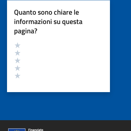
Quanto sono chiare le
informazioni su questa
pagina?
Valutazione
Valuta 5 stelle su 5
Valuta 4 stelle su 5
Valuta 3 stelle su 5
Valuta 2 stelle su 5
Valuta 1 stelle su 5