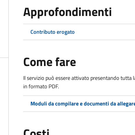
Approfondimenti
Contributo erogato
Come fare
Il servizio può essere attivato presentando tutta
in formato PDF.
Moduli da compilare e documenti da allegar
Costi