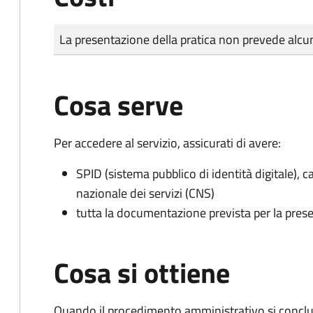
Tipo di pagamento
Importo
La presentazione della pratica non prevede al
Cosa serve
Per accedere al servizio, assicurati di avere:
SPID (sistema pubblico di identità digitale), ca
nazionale dei servizi (CNS)
tutta la documentazione prevista per la prese
Cosa si ottiene
Quando il procedimento amministrativo si conclu