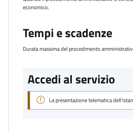
economico.
Tempi e scadenze
Durata massima del procedimento amministrativo
Accedi al servizio
La presentazione telematica dell'ista