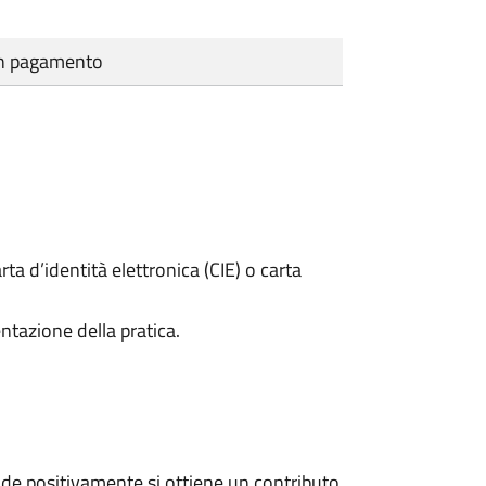
cun pagamento
rta d’identità elettronica (CIE) o carta
ntazione della pratica.
de positivamente si ottiene un contributo