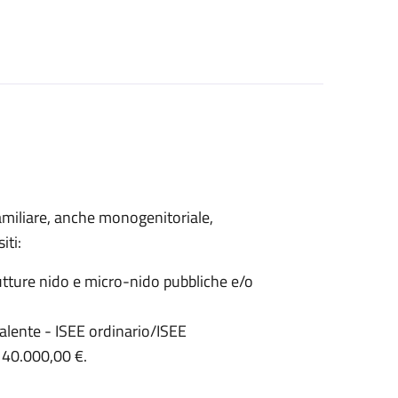
 familiare, anche monogenitoriale,
iti:
trutture nido e micro-nido pubbliche e/o
alente - ISEE ordinario/ISEE
 40.000,00 €.