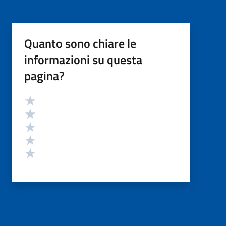
Quanto sono chiare le
informazioni su questa
pagina?
Valutazione
Valuta 5 stelle su 5
Valuta 4 stelle su 5
Valuta 3 stelle su 5
Valuta 2 stelle su 5
Valuta 1 stelle su 5