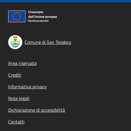
Comune di San Teodoro
Footer menu
Area riservata
Crediti
Informativa privacy
Note legali
Dichiarazione di accessibilità
Contatti