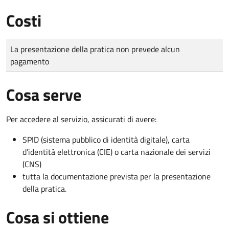
Costi
Tipo di pagamento
Importo
La presentazione della pratica non prevede alcun
pagamento
Cosa serve
Per accedere al servizio, assicurati di avere:
SPID (sistema pubblico di identità digitale), carta
d’identità elettronica (CIE) o carta nazionale dei servizi
(CNS)
tutta la documentazione prevista per la presentazione
della pratica.
Cosa si ottiene