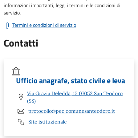
informazioni importanti, leggi i termini e le condizioni di
servizio.
Termini e condizioni di servizio
Contatti
Ufficio anagrafe, stato civile e leva
Via Grazia Deledda, 15 07052 San Teodoro
(SS)
protocollo@pec.comunesanteodoro.it
Sito istituzionale